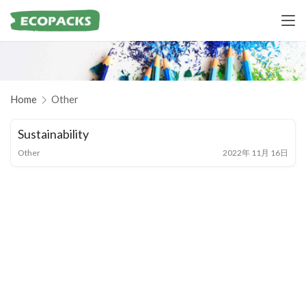
Home
Other
Sustainability
Other
2022年 11月 16日